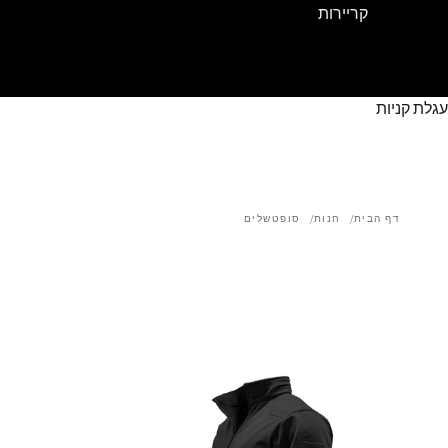
קריירות
עגלת קניות
דף הבית
חנות
סופטשלים