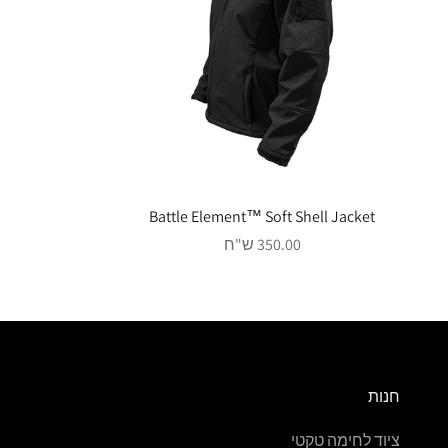
Battle Element™ Soft Shell Jacket
מחיר מבצע
350.00 ש"ח
חנות
ציוד לחימה טקטי