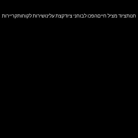
חנות
ציוד מציל חיים
הפכו לבוחני ציוד
קצת עלינו
שירות לקוחות
קריירות