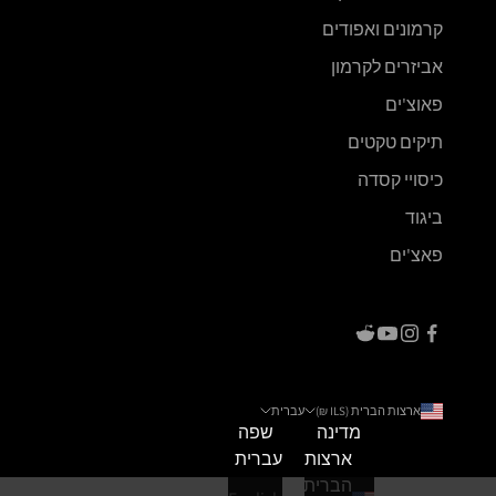
קרמונים ואפודים
אביזרים לקרמון
פאוצ'ים
תיקים טקטים
כיסויי קסדה
ביגוד
פאצ'ים
ארצות הברית (ILS ₪)
עברית
מדינה
שפה
ארצות
עברית
הברית