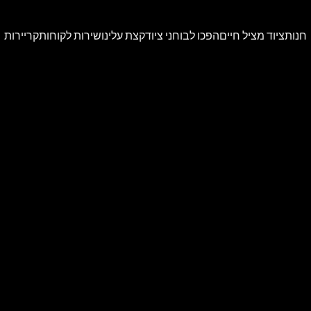
חנות
ציוד מציל חיים
הפכו לבוחני ציוד
קצת עלינו
שירות לקוחות
קריירות