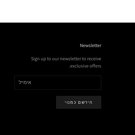
Newsletter
Sign up to our newsletter to receive
exclusive offers.
הירשם כמנוי