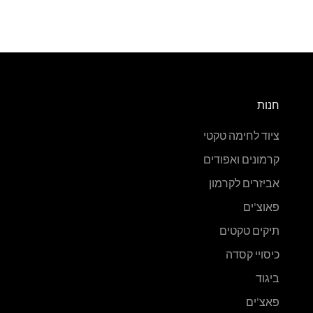
חנות
ציוד לחימה טקטי
קרמונים ואפודים
אביזרים לקרמון
פאוצ'ים
תיקים טקטים
כיסויי קסדה
ביגוד
פאצ'ים