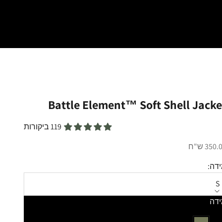
Battle Element™ Soft Shell Jacke
119 ביקורות
יר מבצע
350 ש"ח
דה:
S
דה
ע:
ירוק זית