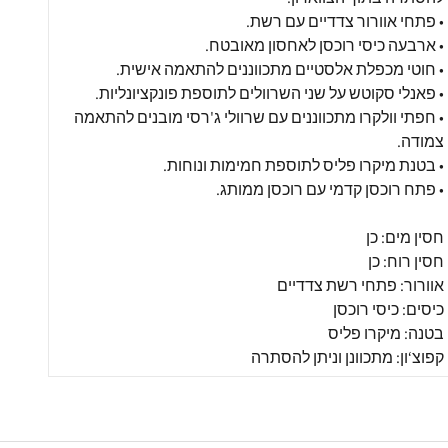
• פתחי אוורור צדדיים עם רשת.
• ארבעה כיסי רוכסן לאחסון מאובטח.
• חוטי מכפלת אלסטיים מתכווננים להתאמה אישית.
• פאנלי סקוטש על שני השרוולים לתוספת פונקציונליות.
• חפתי וולקרו מתכווננים עם שרוולי ג'רסי מובנים להתאמה
צמודה.
• בטנת מיקרו פליס לתוספת חמימות ונוחות.
• פתח רוכסן קדמי עם רוכסן ממותג.
חסין מים: כן
חסין רוח: כן
אוורור: פתחי רשת צדדיים
כיסים: כיסי רוכסן
בטנה: מיקרו פליס
קפוצ‘ון: מתכוונן וניתן להסתרה