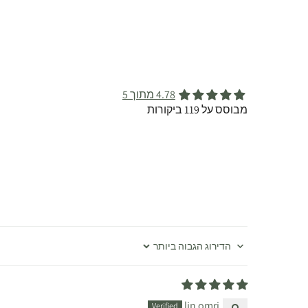
4.78 מתוך 5
מבוסס על 119 ביקורות
Sort by
lin omri