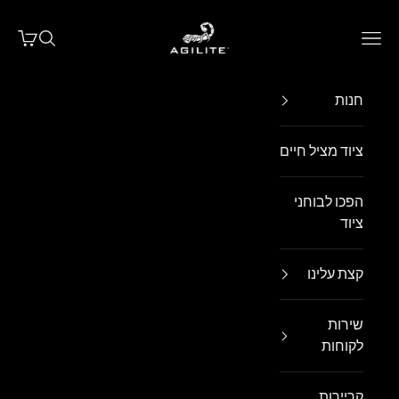
ילוג לתוכן
Agilite Israel
פתח תפריט ניווט
פתח חיפו
פתח עג
חנות
ציוד מציל חיים
הפכו לבוחני
ציוד
קצת עלינו
שירות
לקוחות
קריירות