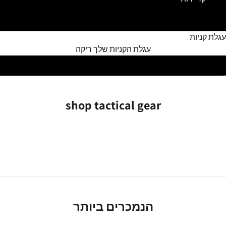
עגלת קניות
עגלת הקניות שלך ריקה
בור לפריט 1
עבור לפריט 2
עבור לפריט 3
shop tactical gear
הנמכרים ביותר