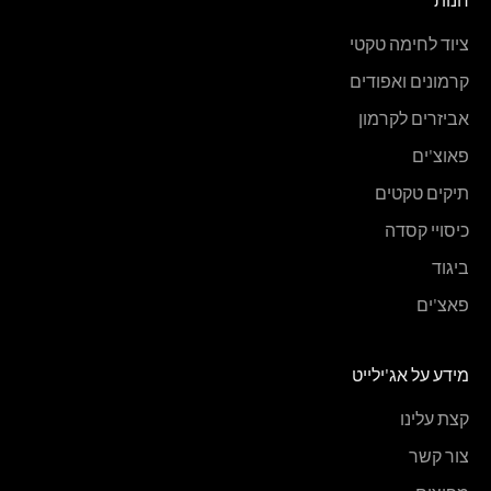
חנות
ציוד לחימה טקטי
קרמונים ואפודים
אביזרים לקרמון
פאוצ'ים
תיקים טקטים
כיסויי קסדה
ביגוד
פאצ'ים
מידע על אג'ילייט
קצת עלינו
צור קשר