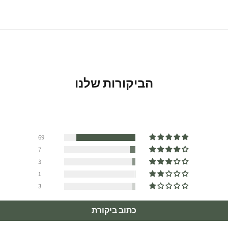
הביקורות שלנו
69
7
3
1
3
כתוב ביקורת