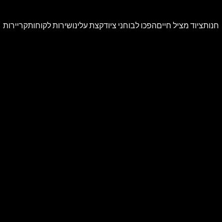
חנות
ציוד מציל חיים
הפכו לבוחני ציוד
קצת עלינו
שירות לקוחות
קריירות