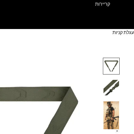
קריירות
עגלת קניות