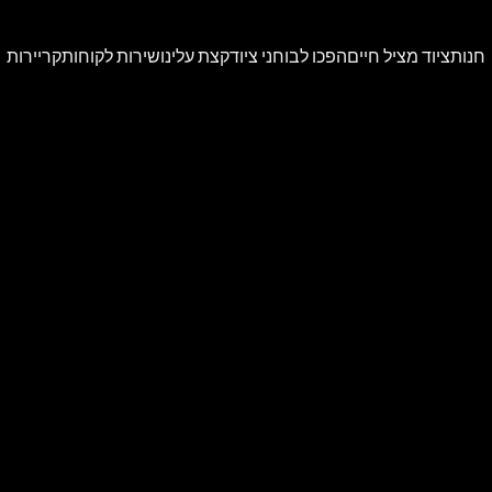
חנות
ציוד מציל חיים
הפכו לבוחני ציוד
קצת עלינו
שירות לקוחות
קריירות