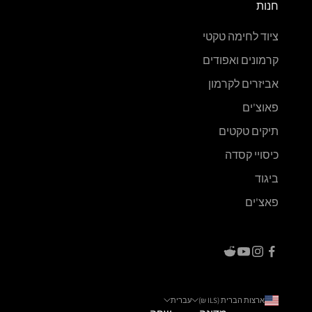
חנות
ציוד לחימה טקטי
קרמונים ואפודים
אביזרים לקרמון
פאוצ'ים
תיקים טקטים
כיסויי קסדה
ביגוד
פאצ'ים
ארצות הברית (ILS ₪)
עברית