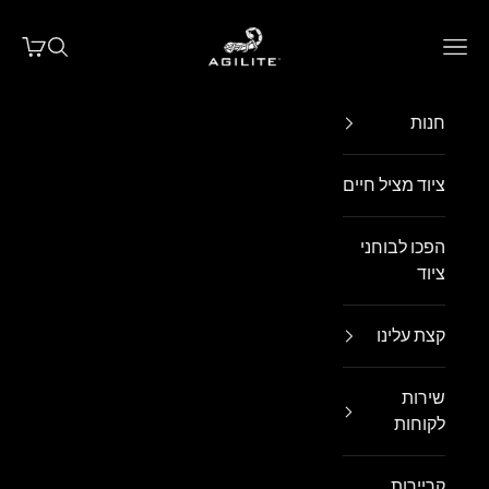
ילוג לתוכן
Agilite Israel
פתח תפריט ניווט
פתח חיפו
פתח עג
חנות
ציוד מציל חיים
הפכו לבוחני
ציוד
קצת עלינו
שירות
לקוחות
קריירות