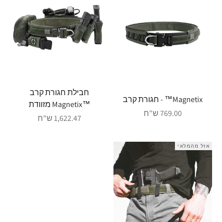
חבילת חגורת קרב
Magnetix™ - חגורת קרב
™Magnetix מזוודת
מחיר מבצע
769.00 ש"ח
מחיר מבצע
1,622.47 ש"ח
אזל מהמלאי