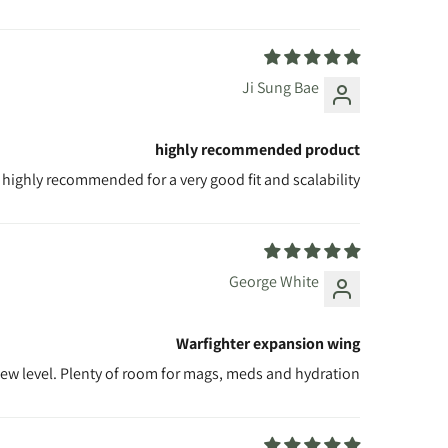
Ji Sung Bae
highly recommended product
is highly recommended for a very good fit and scalability.
George White
Warfighter expansion wing
 new level. Plenty of room for mags, meds and hydration.