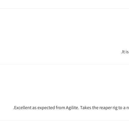
It 
Excellent as expected from Agilite. Takes the reaper rig to a