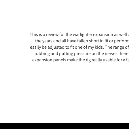
This is a review for the warfighter expansion as well 
the years and all have fallen short in fit or perfo
easily be adjusted to fit one of my kids. The range o
rubbing and putting pressure on the nerves there.
expansion panels make the rig really usable for a f