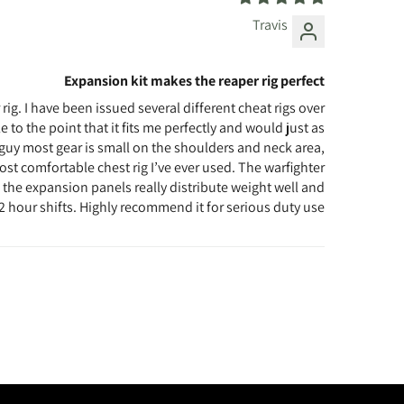
Travis
Expansion kit makes the reaper rig perfect
 rig. I have been issued several different cheat rigs over
e to the point that it fits me perfectly and would just as
e guy most gear is small on the shoulders and neck area,
st comfortable chest rig I’ve ever used. The warfighter
f the expansion panels really distribute weight well and
 hour shifts. Highly recommend it for serious duty use.