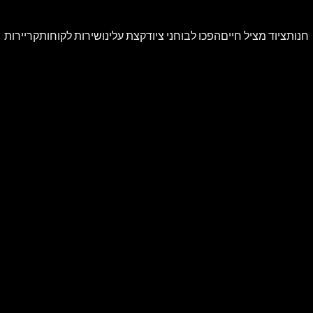
חנות
ציוד מציל חיים
הפכו לבוחני ציוד
קצת עלינו
שירות לקוחות
קריירות