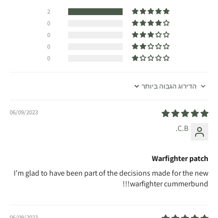
2
0
0
0
0
Sort by
06/09/2023
C.B.
Warfighter patch
I’m glad to have been part of the decisions made for the new
warfighter cummerbund!!!
06/09/2023