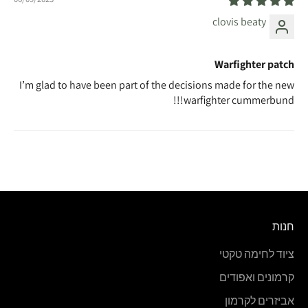
clovis beaty
Warfighter patch
I’m glad to have been part of the decisions made for the new
warfighter cummerbund!!!
חנות
ציוד לחימה טקטי
קרמונים ואפודים
אביזרים לקרמון