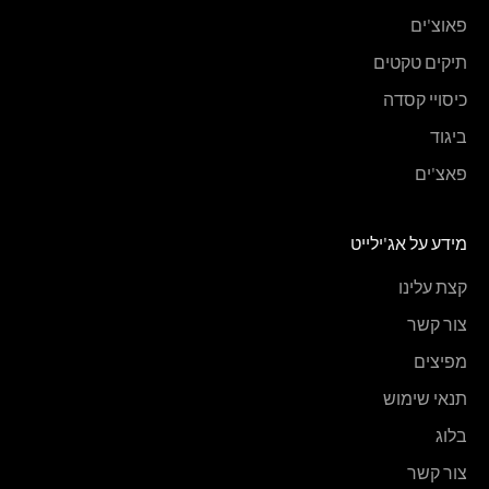
פאוצ'ים
תיקים טקטים
כיסויי קסדה
ביגוד
פאצ'ים
מידע על אג'ילייט
קצת עלינו
צור קשר
מפיצים
תנאי שימוש
בלוג
צור קשר