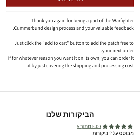
Thank you again for being a part of the Warfighter
Cummerbund design process and your valuable feedback.
Just click the "add to cart" button to add the patch free to
your next order.
If for whatever reason you want it on its own, you can order it
it by just covering the shipping and processing cost.
הביקורות שלנו
5.00 מתוך 5
מבוסס על 2 ביקורות