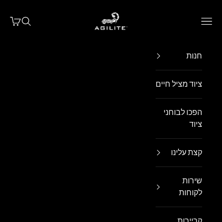
ילוג לתוכן
Agilite Israel
פתח תפריט ניווט
פתח חיפו
פתח עג
חנות
ציוד מציל חיים
הפכו לבוחני
ציוד
קצת עלינו
שירות
לקוחות
קריירות