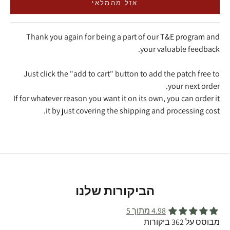
אזל מהמלאי
Thank you again for being a part of our T&E program and
your valuable feedback.
Just click the "add to cart" button to add the patch free to
your next order.
If for whatever reason you want it on its own, you can order it
it by just covering the shipping and processing cost.
הביקורות שלנו
4.98 מתוך 5
מבוסס על 362 ביקורות