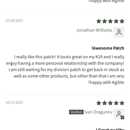
happy with Agilite!
07/06/2023
Jonathan Williams
Awesome Patch!
I really like this patch! It looks great on my K19 and I really
enjoy having a more personal relationship with the company!
I am still waiting for my division patch to get back in stock as
well as some other products, but other than that I am very
happy with Agilite!
04/12/2023
Ivan Dragunov
Great quality !