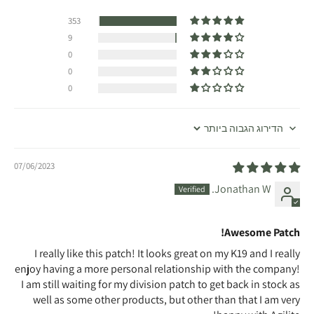
353
9
0
0
0
Sort by
07/06/2023
Jonathan W.
Awesome Patch!
I really like this patch! It looks great on my K19 and I really
enjoy having a more personal relationship with the company!
I am still waiting for my division patch to get back in stock as
well as some other products, but other than that I am very