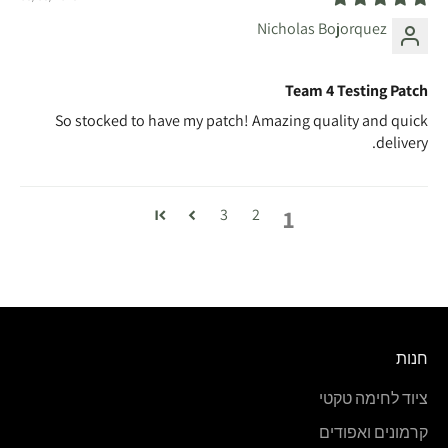
Nicholas Bojorquez
Team 4 Testing Patch
So stocked to have my patch! Amazing quality and quick
delivery.
1
3
2
חנות
ציוד לחימה טקטי
קרמונים ואפודים