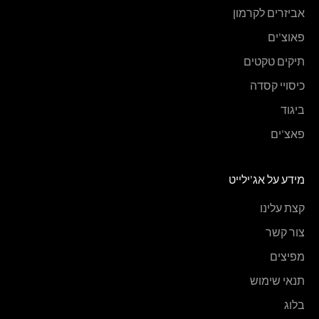
אביזרים לקרמון
פאוצ'ים
תיקים טקטים
כיסויי קסדה
ביגוד
פאצ'ים
מידע על אג'ילייט
קצת עלינו
צור קשר
מפיצים
תנאי שימוש
בלוג