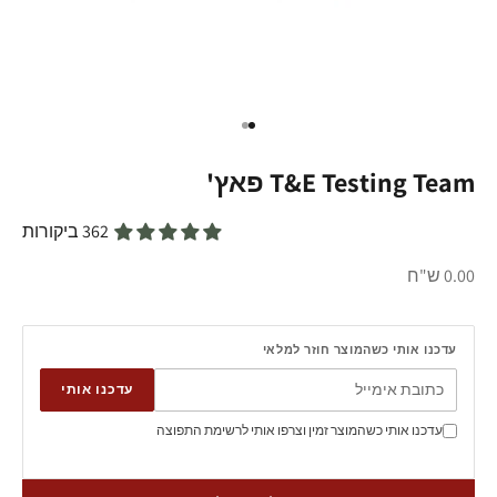
עבור לפריט 1
עבור לפריט 2
T&E Testing Team פאץ'
362 ביקורות
מחיר מבצע
0.00 ש"ח
עדכנו אותי כשהמוצר חוזר למלאי
עדכנו אותי
עדכנו אותי כשהמוצר זמין וצרפו אותי לרשימת התפוצה