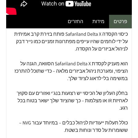
פרטים
מידות
החזרים
כיסוי הקסדה Safariland Delta X פותח בזירת קרב אמיתית
על ידי לוחמים שהיו עייפים מפתרונות זמניים כמו נייר דבק
לניהול אביזרים על הקסדה.
הוא מעניק לקסדת Safariland Delta X הסוואה, הגנה על
הציפוי, ומערכת ניהול אביזרים מלאה – כדי שתוכל להתרכז
במשימה בלי לדאוג לציוד שלך.
בחלק העליון של הכיסוי יש רצועות בנג'י ואזורים עם סקוץ'
לאחיזת IR או מצלמות – כך שהציוד שלך ישאר בטוח בכל
רגע.
כולל תעלות ייעודיות לניהול כבלים – במיוחד עבור NVG –
ששומרות על סדר ונוחות בשטח.