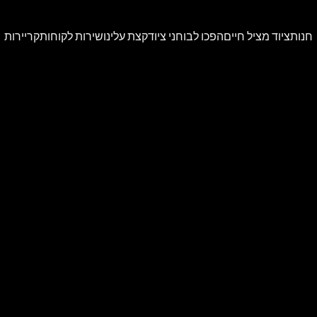
חנות
ציוד מציל חיים
הפכו לבוחני ציוד
קצת עלינו
שירות לקוחות
קריירות