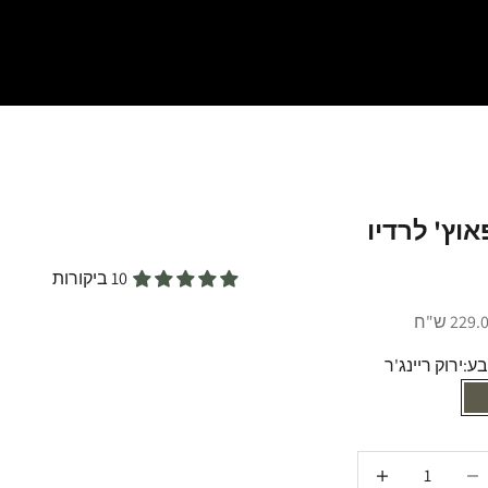
אוץ' לרדיו
10 ביקורות
יר מבצע
229 ש"ח
ע:
ירוק ריינג'ר
ירוק ריינג'ר
טנת הכמות
הקטנת הכמות