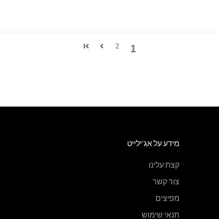
1
2
מידע על אג'ילייט
קצת עלינו
צור קשר
מפיצים
תנאי שימוש