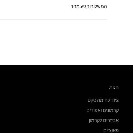
המשלוח הגיע מהר
חנות
ציוד לחימה טקטי
קרמונים ואפודים
אביזרים לקרמון
פאוצ'ים