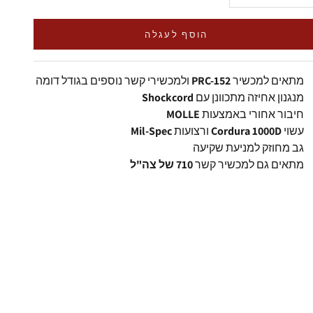
הוסף לעגלה
מתאים למכשיר
PRC-152
ולמכשירי קשר נוספים בגודל דומה
מנגנון אחיזה מתכוונן עם
Shockcord
חיבור אחורי באמצעות
MOLLE
עשוי
Cordura 1000D
ורצועות
Mil-Spec
גב מחוזק למניעת שקיעה
מתאים גם למכשיר קשר
710 של צה"ל