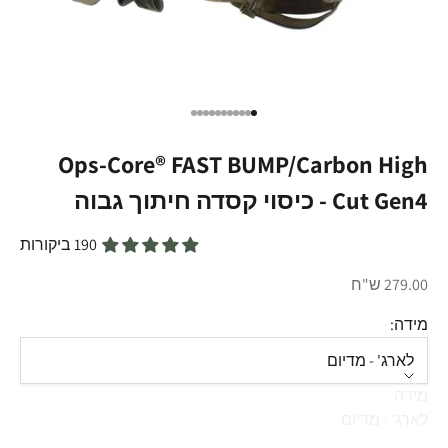
עבור לפריט 1
עבור לפריט 2
עבור לפריט 3
עבור לפריט 4
עבור לפריט 5
עבור לפריט 6
עבור לפריט 7
עבור לפריט 8
עבור לפריט 9
עבור לפריט 10
עבור לפריט 11
Ops-Core® FAST BUMP/Carbon High
Cut Gen4 - כיסוי קסדה חיתוך גבוה
190 ביקורות
מחיר מבצע
279.00 ש"ח
מידה:
לארג' - מדיום
מידה
לארג' - מדיום