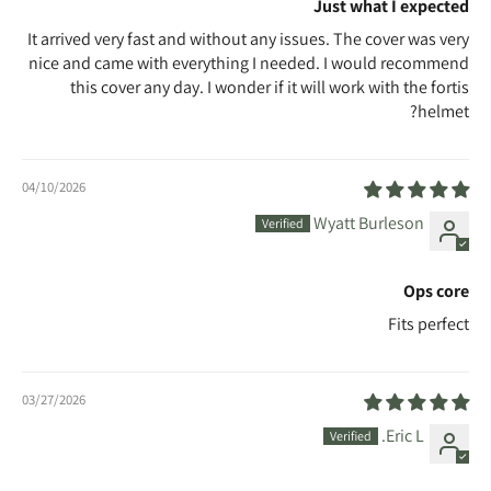
Just what I expected
It arrived very fast and without any issues. The cover was very
nice and came with everything I needed. I would recommend
this cover any day. I wonder if it will work with the fortis
helmet?
04/10/2026
Wyatt Burleson
Ops core
Fits perfect
03/27/2026
Eric L.