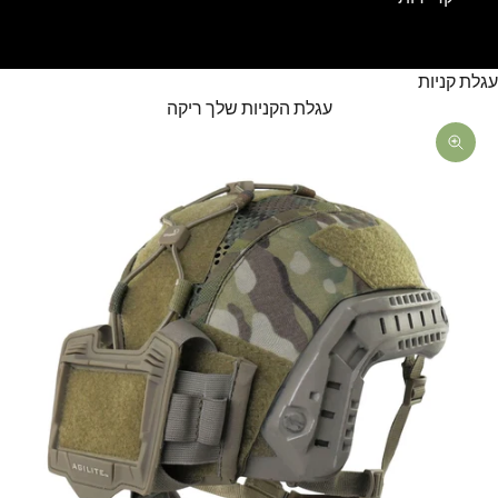
עגלת קניות
עגלת הקניות שלך ריקה
תקריב