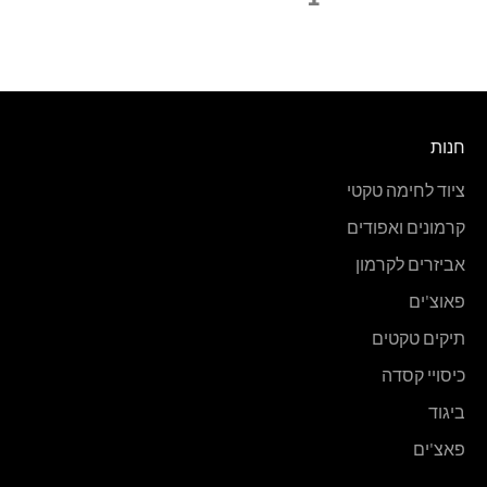
חנות
ציוד לחימה טקטי
קרמונים ואפודים
אביזרים לקרמון
פאוצ'ים
תיקים טקטים
כיסויי קסדה
ביגוד
פאצ'ים