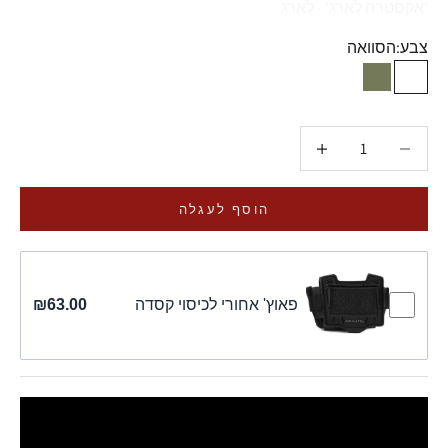
'אקסטרה לארג' - לארג
צבע:
הסוואה
הסוואה
ירוק זית
הקטנת הכמות
הקטנת הכמות
הוסף לעגלה
פאוץ' אחורי לכיסוי קסדה
₪63.00