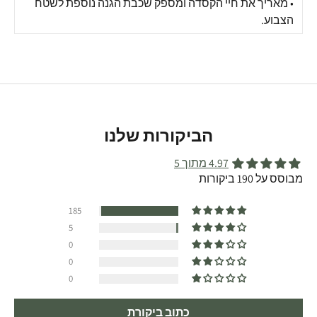
• מאריך את חיי הקסדה ומספק שכבת הגנה נוספת לשטח
הצבוע.
הביקורות שלנו
4.97 מתוך 5
מבוסס על 190 ביקורות
185
5
0
0
0
כתוב ביקורת