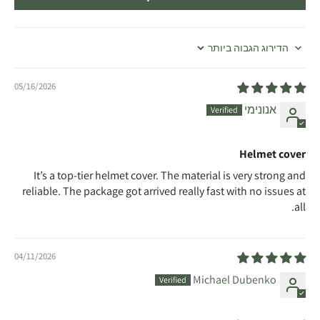
Sort by
05/16/2026
אנונימי
Helmet cover
It’s a top-tier helmet cover. The material is very strong and
reliable. The package got arrived really fast with no issues at
all.
04/11/2026
Michael Dubenko