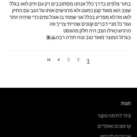
בתור צלפים בדרך כלל אנחנו מסתובבים רק עם תיק לואו בגלל
שצב הוא מאוד קטן כמעט ולא מרגישים אותו על הגב עם התיק
לואו וזה לא מפריע בכלל אני שמתי בו אוכל ומים כדי שיהיה יותר
ועוד כל מניי דברים קטנים שהייתי צריך וזה
הרגיש כאילו הצב היה חלק מהווסט
בגדול המוצר מאוד טוב ונוח תודה רבה🙏🏽
1
3
2
חנות
ציוד לחימה טקטי
קרמונים ואפודים
אביזרים לקרמון