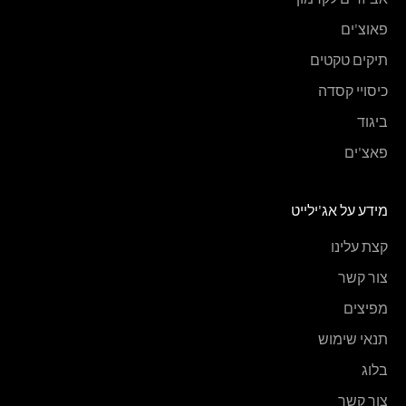
פאוצ'ים
תיקים טקטים
כיסויי קסדה
ביגוד
פאצ'ים
מידע על אג'ילייט
קצת עלינו
צור קשר
מפיצים
תנאי שימוש
בלוג
צור קשר