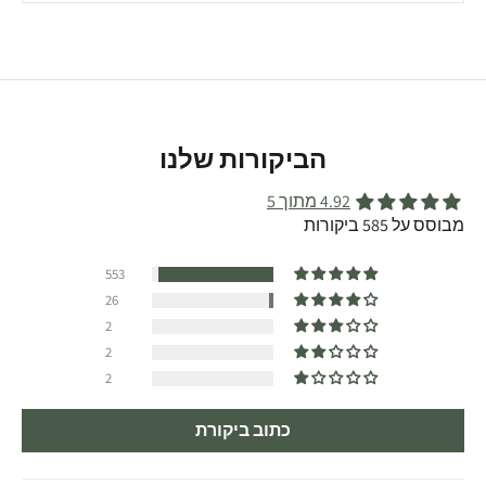
הביקורות שלנו
4.92 מתוך 5
מבוסס על 585 ביקורות
553
26
2
2
2
כתוב ביקורת