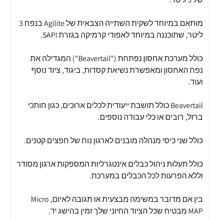
מותאם במיוחד לשקית השתייה הצבאית של Agilite בנפח 3
ליטר, שתוכננה במיוחד לאפודי קרמיקה בגזרת SAPI.
כולל מערכת אחסון נפתחת ("Beavertail") המגדילה את
נפח האחסון ומאפשרת נשיאת קסדות, ביגוד, ציוד נוסף
ועוד.
Beavertail כולל תושבת ייעודית לכלים ארוכים, כגון חותכי
ברזל, רובים או כלי עבודה נוספים.
כולל שני כיסי מנהלה מובנים לארגון נוח של חפצים קטנים.
כולל תעלות ניהול כבלים אינטגרליות המספקות ארגון מסודר
וללא הפרעות לכל הכבלים במערכת.
בין אם מדובר במשימה מבצעית או תגובה לאיום, Micro
MAP מבטיח שכל הציוד החיוני שלך זמין בהישג יד.