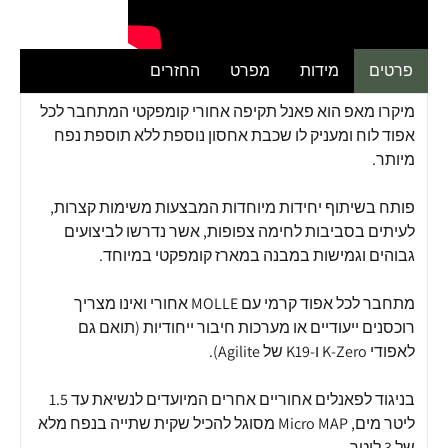
פרטים
מידות
מפרט
החזרים
מיקרו מאפ הוא פאנל תקיפה אחורי קומפקטי המתחבר לכל
אפוד לוח ומעניק לו שכבת אחסון נוספת ללא תוספת נפח
מיותר.
פותח בשיתוף יחידות מיוחדות המבצעות משימות קצרות,
לעיתים בסביבות לחימה צפופות, אשר נדרשו לביצועים
גבוהים וגמישות במבנה במארז קומפקטי במיוחד.
מתחבר לכל אפוד קרמי עם MOLLE אחורי ואינו מצריך
רוכסנים ייעודיים או מערכות חיבור ייחודיות (תואם גם
לאפודי K-Zero ו-K19 של Agilite).
בניגוד לפאנלים אחוריים אחרים המיועדים לנשיאת עד 1.5
ליטר מים, Micro MAP מסוגל להכיל שקית שתייה בנפח מלא
של 3 ליטר.