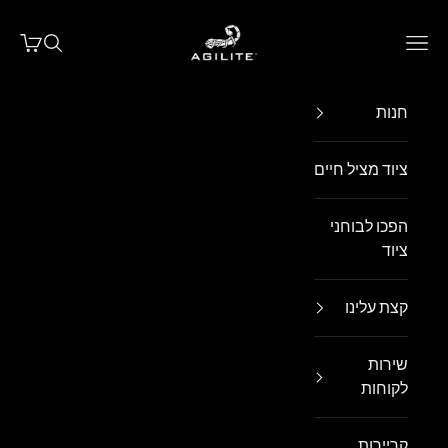
ילוג לתוכן
Agilite Israel
פתח תפריט ניווט
פתח חיפו
פתח עג
חנות
ציוד מציל חיים
הפכו לבוחני
ציוד
קצת עלינו
שירות
לקוחות
קריירות