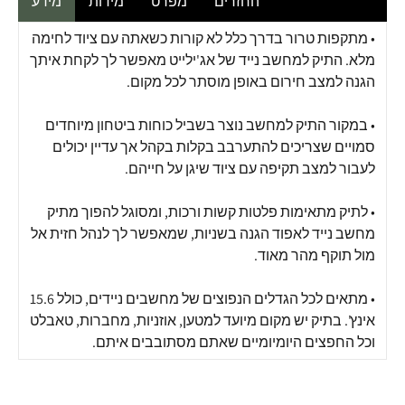
החזרים
מפרט
מידות
מידע
• מתקפות טרור בדרך כלל לא קורות כשאתה עם ציוד לחימה
מלא. התיק למחשב נייד של אג'ילייט מאפשר לך לקחת איתך
הגנה למצב חירום באופן מוסתר לכל מקום.
• במקור התיק למחשב נוצר בשביל כוחות ביטחון מיוחדים
סמויים שצריכים להתערבב בקלות בקהל אך עדיין יכולים
לעבור למצב תקיפה עם ציוד שיגן על חייהם.
• לתיק מתאימות פלטות קשות ורכות, ומסוגל להפוך מתיק
מחשב נייד לאפוד הגנה בשניות, שמאפשר לך לנהל חזית אל
מול תוקף מהר מאוד.
• מתאים לכל הגדלים הנפוצים של מחשבים ניידים, כולל 15.6
אינץ'. בתיק יש מקום מיועד למטען, אוזניות, מחברות, טאבלט
וכל החפצים היומיומיים שאתם מסתובבים איתם.