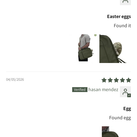
Easter eggs
Found it
04/05/2026
hasan mendez
Egg
Found egg