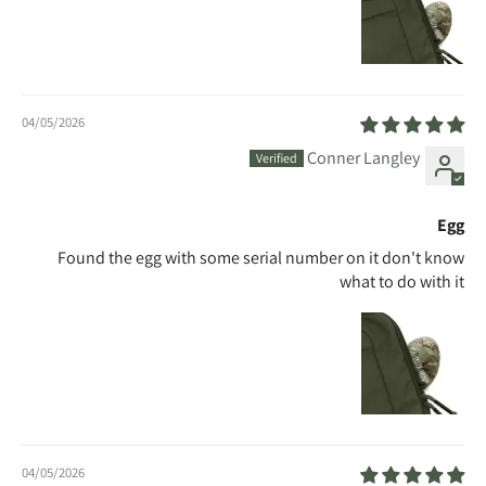
04/05/2026
Conner Langley
Egg
Found the egg with some serial number on it don't know
what to do with it
04/05/2026