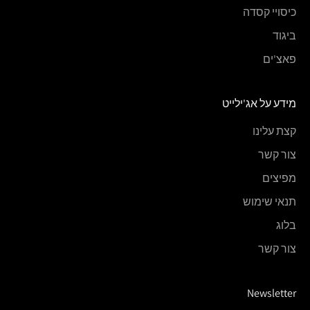
כיסויי קסדה
ביגוד
פאצ'ים
מידע על אג'ילייט
קצת עלינו
צור קשר
מפיצים
תנאי שימוש
בלוג
צור קשר
Newsletter