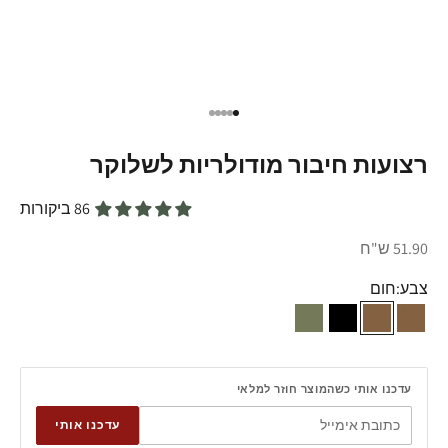
עבור לפריט 1
עבור לפריט 2
עבור לפריט 3
עבור לפריט 4
עבור לפריט 5
רצועות חיבור מודולריות לשלוקר
86 ביקורות
מחיר מבצע
51.90 ש"ח
צבע:
חום
חום
חום
שחור
ירוק זית
עדכנו אותי כשהמוצר חוזר למלאי
עדכנו אותי