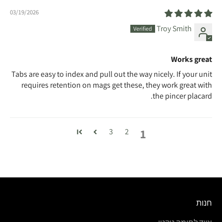
03/19/2026
Troy Smith
Works great
Tabs are easy to index and pull out the way nicely. If your unit
requires retention on mags get these, they work great with
the pincer placard.
1
3
2
חנות