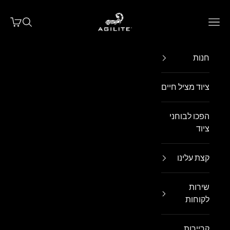
ילוג לתוכן
Agilite Israel
פתח תפריט ניווט
פתח חיפו
פתח עג
חנות
ציוד מציל חיים
הפכו לבוחני
ציוד
קצת עלינו
שירות
לקוחות
קריירות