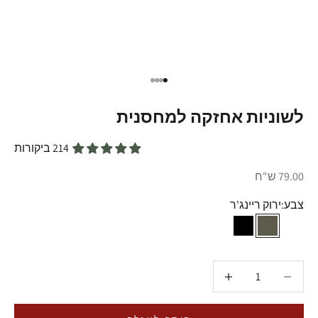
עבור לפריט 1
עבור לפריט 2
עבור לפריט 3
עבור לפריט 4
לשוניות אחזקה למחסנית
214 ביקורות
מחיר מבצע
79.00 ש"ח
צבע:
ירוק ריינג'ר
מדברי
שחור
ירוק ריינג'ר
הקטנת הכמות
הקטנת הכמות