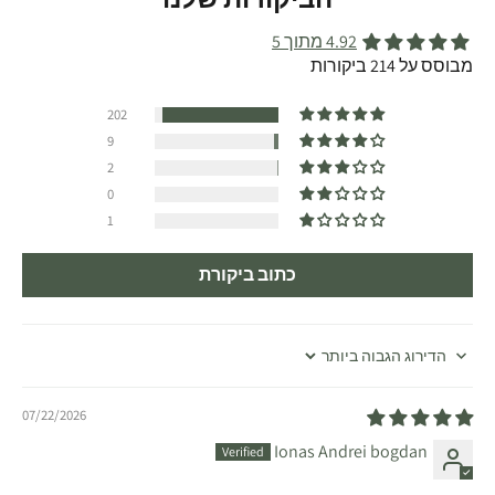
4.92 מתוך 5
מבוסס על 214 ביקורות
202
9
2
0
1
כתוב ביקורת
Sort by
07/22/2026
Ionas Andrei bogdan