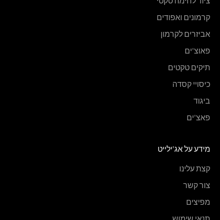
ציוד לחימה טקטי
קרמונים ואפודים
אביזרים לקרמון
פאוצ'ים
תיקים טקטים
כיסויי קסדה
ביגוד
פאצ'ים
מידע על אג'ילייט
קצת עלינו
צור קשר
מפיצים
תנאי שימוש