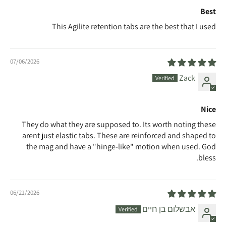
Best
This Agilite retention tabs are the best that I used
07/06/2026
Zack
Nice
They do what they are supposed to. Its worth noting these
arent just elastic tabs. These are reinforced and shaped to
the mag and have a "hinge-like" motion when used. God
bless.
06/21/2026
אבשלום בן חיים