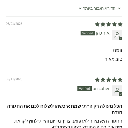
Sort by
06/21/2026
יאיר כהן
ווסט
טוב מאוד
05/11/2026
ori cohen
הכל מעולה רק הייתי שמח איכשהו לשלוח לכם את החגורה
חזרה
החגורה היא מידה לארג ואני צריך מדיום והייתי לחוץ לקראת
מילואים בסוף החודש בצפון רציתי לדע