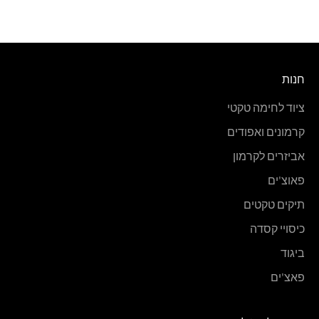
חנות
ציוד לחימה טקטי
קרמונים ואפודים
אביזרים לקרמון
פאוצ'ים
תיקים טקטים
כיסויי קסדה
ביגוד
פאצ'ים