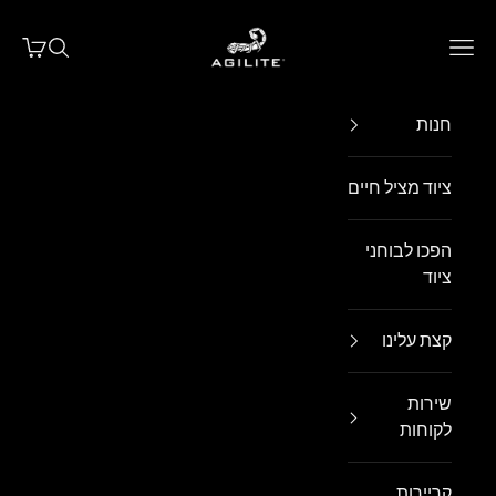
ילוג לתוכן
Agilite Israel
פתח תפריט ניווט
פתח חיפו
פתח עג
חנות
ציוד מציל חיים
הפכו לבוחני
ציוד
קצת עלינו
שירות
לקוחות
קריירות