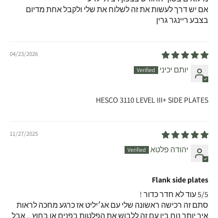
אם יש דרך לעשות את זה לשלוח את שלי ולקבל אחת מדיום
בצבע ריינגר גרין
04/23/2026
יותם יכיני
HESCO 3110 LEVEL III+ SIDE PLATES
11/27/2025
יהודה פלטא
Flank side plates
5/5 עוד לא חדר כדור !
סתם זה רכישה ראשונה שלי עם אג׳יליט אז כרגע מחכה לראות
איך יותר נוח בין עם זה ללבוש את הפלטות בפנים או בחוץ .. אבל