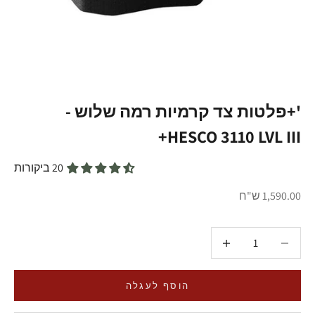
'+פלטות צד קרמיות רמה שלוש -
HESCO 3110 LVL III+
20 ביקורות
מחיר מבצע
1,590.00 ש"ח
הקטנת הכמות
הקטנת הכמות
הוסף לעגלה